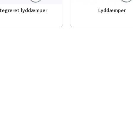
ntegreret lyddæmper
Lyddæmper