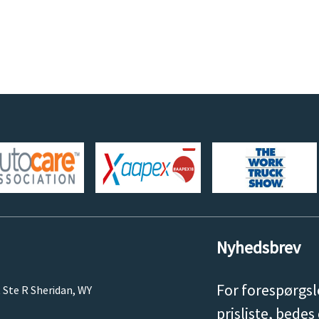
Nyhedsbrev
For forespørgsl
 Ste R Sheridan, WY
prisliste, bedes 