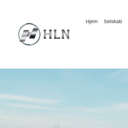
Hjem
Selskab