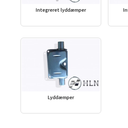
Integreret lyddæmper
I
Lyddæmper